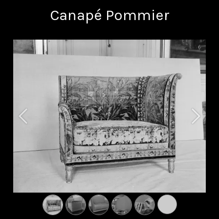
Canapé Pommier
Précédent
Suivan