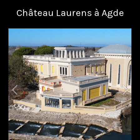
Château Laurens à Agde
Précédent
Suivan